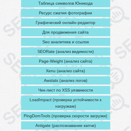
Таблица символов Юникода
Ресурс сжатия фотографии
Графический онлайн-редактор
Для продвижения сайта
Seo аналитика и ссылок
SEORate (анализ видимости)
Page-Weight (анализ сайта)
Xenu (анализ сайта)
Awstats (анализ логов)
Чек-лист по XSS уязвимости
LoadImpact (проверка устойчивости к
нагрузкам)
PingDomTools (проверка скорости загрузки)
Antigate (распознавание капчи)