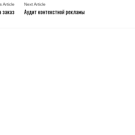
 Article
Next Article
а заказ
Аудит контекстной рекламы