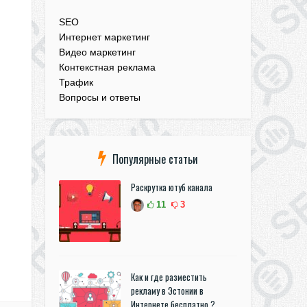
SEO
Интернет маркетинг
Видео маркетинг
Контекстная реклама
Трафик
Вопросы и ответы
Популярные статьи
Раскрутка ютуб канала
11
3
Как и где разместить
рекламу в Эстонии в
Интернете бесплатно ?