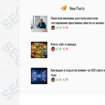
New Posts
Понятная механика для пользователя,
тестирование креативных гипотез и анализ
1
0
Взять сайт в аренду
2
0
Как видео в соцсетях влияют на SEO сайта 
году
2
0