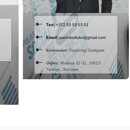
Тел:
+372 53 53 53 51
Email:
parimkodukv@gmail.com
Компания:
Osaühing Goldgate
Офис:
Madara 31-31, 10613
Таллин, Эстония