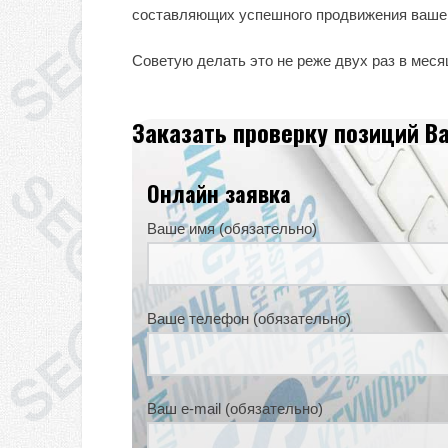
составляющих успешного продвижения вашег
Советую делать это не реже двух раз в месяц
Заказать проверку позиций В
Онлайн заявка
Ваше имя (обязательно)
Ваше телефон (обязательно)
Ваш e-mail (обязательно)