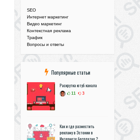
SEO
Интернет маркетинг
Видео маркетинг
Контекстная реклама
Трафик
Вопросы и ответы
Популярные статьи
Раскрутка ютуб канала
11
3
Как и где разместить
рекламу в Эстонии в
Интернете бесплатно ?