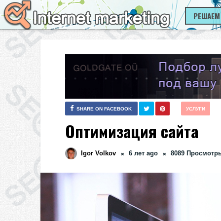
РЕШАЕМ
SHARE ON FACEBOOK
УСЛУГИ
Оптимизация сайта
Igor Volkov
6 лет ago
8089
Просмотр