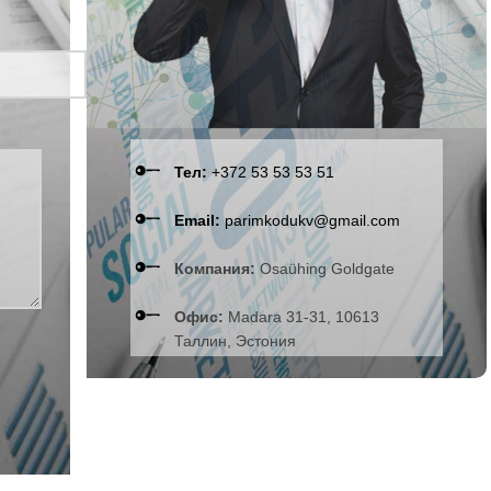
Тел:
+372 53 53 53 51
Email:
parimkodukv@gmail.com
Компания:
Osaühing Goldgate
Офис:
Madara 31-31, 10613
Таллин, Эстония