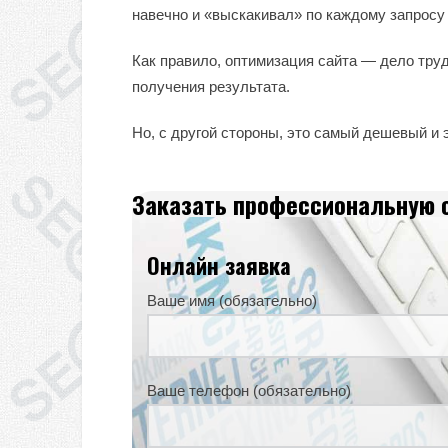
навечно и «выскакивал» по каждому запросу 
Как правило, оптимизация сайта — дело тру
получения результата.
Но, с другой стороны, это самый дешевый и
Заказать профессиональную 
Онлайн заявка
Ваше имя (обязательно)
Ваше телефон (обязательно)