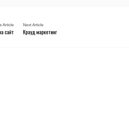
 Article
Next Article
на сайт
Крауд маркетинг