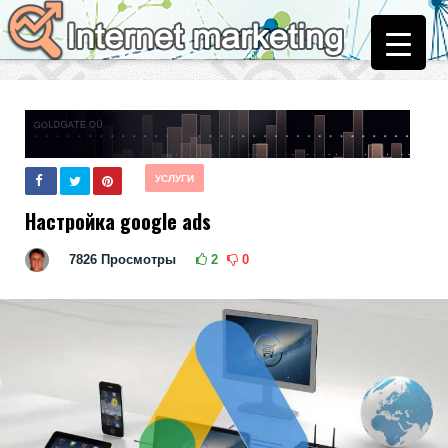
УСЛУГИ
Настройка google ads
7826
Просмотры
2
0