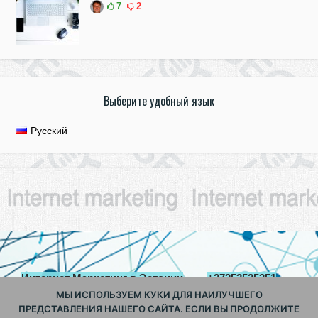
7
2
Выберите удобный язык
Русский
Интернет Маркетинг в Эстонии
+37253535351
parimkodukv@gmail.com
МЫ ИСПОЛЬЗУЕМ КУКИ ДЛЯ НАИЛУЧШЕГО
ПРЕДСТАВЛЕНИЯ НАШЕГО САЙТА. ЕСЛИ ВЫ ПРОДОЛЖИТЕ