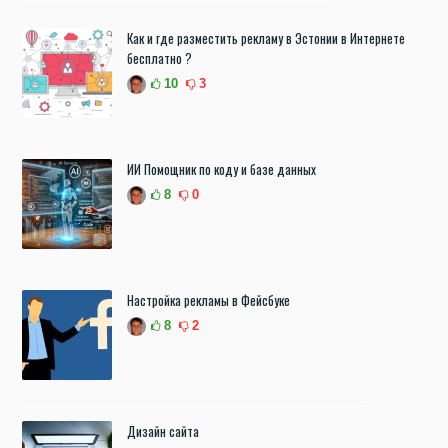
Как и где разместить рекламу в Эстонии в Интернете
бесплатно ?
10
3
ИИ Помощник по коду и базе данных
8
0
Настройка рекламы в Фейсбуке
8
2
Дизайн сайта