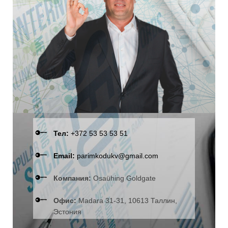
Тел:
+372 53 53 53 51
Email:
parimkodukv@gmail.com
Компания:
Osaühing Goldgate
Офис:
Madara 31-31, 10613 Таллин,
Эстония