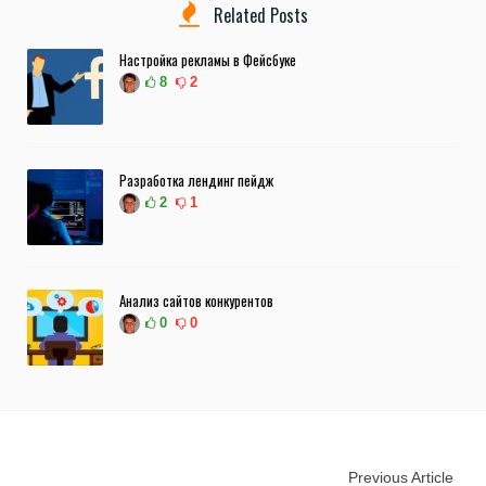
Related Posts
Настройка рекламы в Фейсбуке
8
2
Разработка лендинг пейдж
2
1
Анализ сайтов конкурентов
0
0
Previous Article