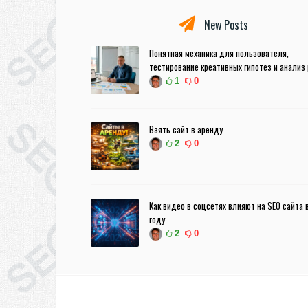
New Posts
Понятная механика для пользователя,
тестирование креативных гипотез и анализ
1
0
Взять сайт в аренду
2
0
Как видео в соцсетях влияют на SEO сайта 
году
2
0