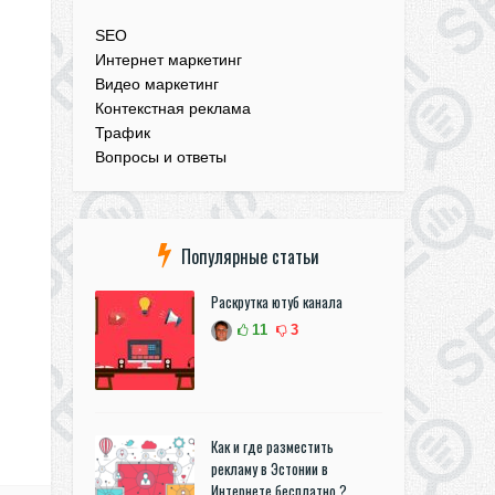
SEO
Интернет маркетинг
Видео маркетинг
Контекстная реклама
Трафик
Вопросы и ответы
Популярные статьи
Раскрутка ютуб канала
11
3
Как и где разместить
рекламу в Эстонии в
Интернете бесплатно ?