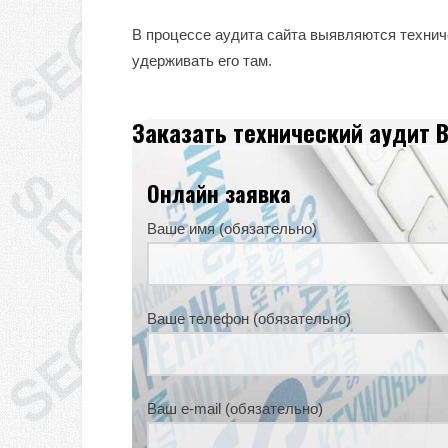
В процессе аудита сайта выявляются технич
удерживать его там.
Заказать технический аудит 
Онлайн заявка
Ваше имя (обязательно)
Ваше телефон (обязательно)
Ваш e-mail (обязательно)