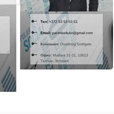
Тел:
+372 53 53 53 51
Email:
parimkodukv@gmail.com
Компания:
Osaühing Goldgate
Офис:
Madara 31-31, 10613
Таллин, Эстония