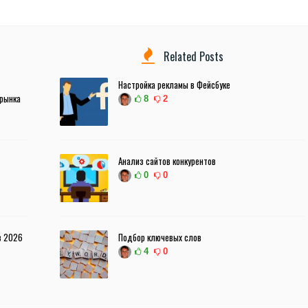
Related Posts
Настройка рекламы в Фейсбуке
 рынка
8
2
Анализ сайтов конкурентов
0
0
в 2026
Подбор ключевых слов
4
0