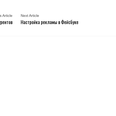
 Article
Next Article
урентов
Настройка рекламы в Фейсбуке