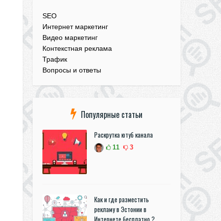
SEO
Интернет маркетинг
Видео маркетинг
Контекстная реклама
Трафик
Вопросы и ответы
Популярные статьи
Раскрутка ютуб канала
11
3
Как и где разместить
рекламу в Эстонии в
Интернете бесплатно ?