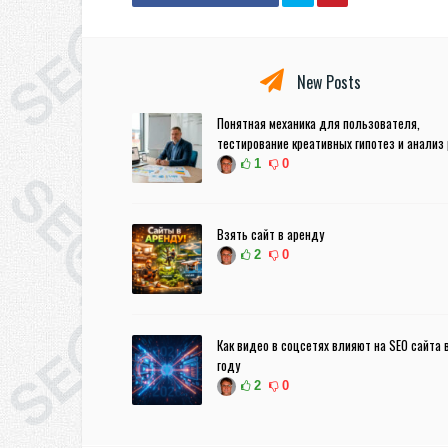
New Posts
Понятная механика для пользователя,
тестирование креативных гипотез и анализ
1
0
Взять сайт в аренду
2
0
Как видео в соцсетях влияют на SEO сайта 
году
2
0