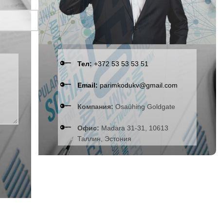
Тел:
+372 53 53 53 51
Email:
parimkodukv@gmail.com
Компания:
Osaühing Goldgate
Офис:
Madara 31-31, 10613
Таллин, Эстония