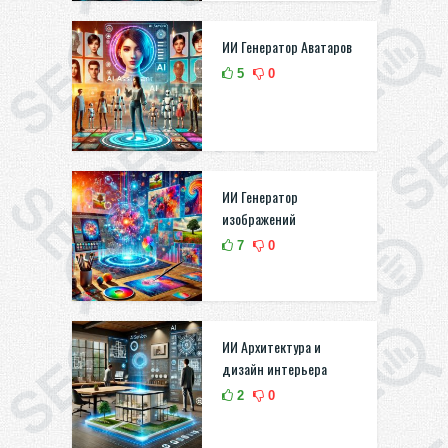
ИИ Генератор Аватаров
5
0
ИИ Генератор
изображений
7
0
ИИ Архитектура и
дизайн интерьера
2
0