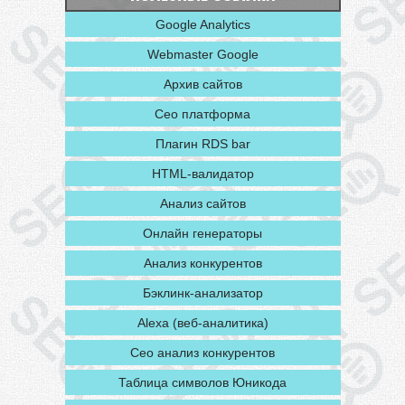
Google Analytics
Webmaster Google
Архив сайтов
Сео платформа
Плагин RDS bar
HTML-валидатор
Анализ сайтов
Oнлайн генераторы
Анализ конкурентов
Бэклинк-анализатор
Alexa (веб-аналитика)
Сео анализ конкурентов
Таблица символов Юникода