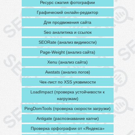
Ресурс сжатия фотографии
Графический онлайн-редактор
Для продвижения сайта
Seo аналитика и ссылок
SEORate (анализ видимости)
Page-Weight (анализ сайта)
Xenu (анализ сайта)
Awstats (анализ логов)
Чек-лист по XSS уязвимости
LoadImpact (проверка устойчивости к
нагрузкам)
PingDomTools (проверка скорости загрузки)
Antigate (распознавание капчи)
Проверка орфографии от «Яндекса»