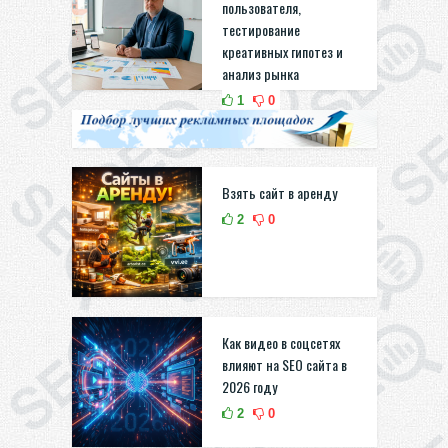
пользователя,
тестирование
креативных гипотез и
анализ рынка
1
0
Взять сайт в аренду
2
0
Как видео в соцсетях
влияют на SEO сайта в
2026 году
2
0