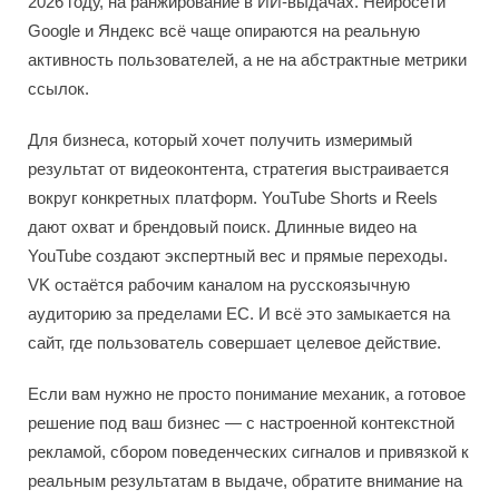
2026 году, на ранжирование в ИИ-выдачах. Нейросети
Google и Яндекс всё чаще опираются на реальную
активность пользователей, а не на абстрактные метрики
ссылок.
Для бизнеса, который хочет получить измеримый
результат от видеоконтента, стратегия выстраивается
вокруг конкретных платформ. YouTube Shorts и Reels
дают охват и брендовый поиск. Длинные видео на
YouTube создают экспертный вес и прямые переходы.
VK остаётся рабочим каналом на русскоязычную
аудиторию за пределами ЕС. И всё это замыкается на
сайт, где пользователь совершает целевое действие.
Если вам нужно не просто понимание механик, а готовое
решение под ваш бизнес — с настроенной контекстной
рекламой, сбором поведенческих сигналов и привязкой к
реальным результатам в выдаче, обратите внимание на