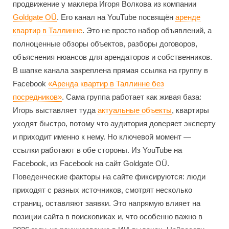
продвижение у маклера Игоря Волкова из компании
Goldgate OÜ
. Его канал на YouTube посвящён
аренде
квартир в Таллинне
. Это не просто набор объявлений, а
полноценные обзоры объектов, разборы договоров,
объяснения нюансов для арендаторов и собственников.
В шапке канала закреплена прямая ссылка на группу в
Facebook
«Аренда квартир в Таллинне без
посредников»
. Сама группа работает как живая база:
Игорь выставляет туда
актуальные объекты
, квартиры
уходят быстро, потому что аудитория доверяет эксперту
и приходит именно к нему. Но ключевой момент —
ссылки работают в обе стороны. Из YouTube на
Facebook, из Facebook на сайт Goldgate OÜ.
Поведенческие факторы на сайте фиксируются: люди
приходят с разных источников, смотрят несколько
страниц, оставляют заявки. Это напрямую влияет на
позиции сайта в поисковиках и, что особенно важно в