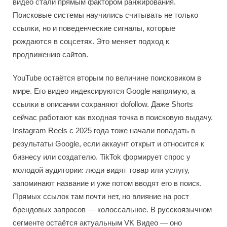
видео стали прямым фактором ранжирования.
Поисковые системы научились считывать не только
ссылки, но и поведенческие сигналы, которые
рождаются в соцсетях. Это меняет подход к
продвижению сайтов.
YouTube остаётся вторым по величине поисковиком в
мире. Его видео индексируются Google напрямую, а
ссылки в описании сохраняют dofollow. Даже Shorts
сейчас работают как входная точка в поисковую выдачу.
Instagram Reels с 2025 года тоже начали попадать в
результаты Google, если аккаунт открыт и относится к
бизнесу или создателю. TikTok формирует спрос у
молодой аудитории: люди видят товар или услугу,
запоминают название и уже потом вводят его в поиск.
Прямых ссылок там почти нет, но влияние на рост
брендовых запросов — колоссальное. В русскоязычном
сегменте остаётся актуальным VK Видео — оно