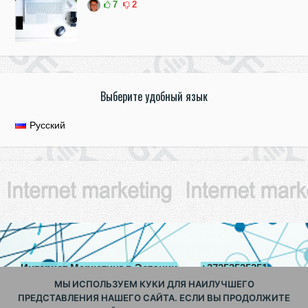
7
2
Выберите удобный язык
Русский
Интернет Маркетинг в Эстонии
+37253535351
parimkodukv@gmail.com
МЫ ИСПОЛЬЗУЕМ КУКИ ДЛЯ НАИЛУЧШЕГО
ПРЕДСТАВЛЕНИЯ НАШЕГО САЙТА. ЕСЛИ ВЫ ПРОДОЛЖИТЕ