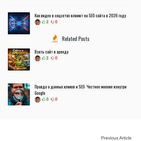
Как видео в соцсетях влияют на SEO сайта в 2026 году
2
0
Related Posts
Взять сайт в аренду
2
0
Правда о данных кликов и SEO: Честное мнение изнутри
Google
0
0
Previous Article