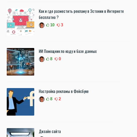
Как и где разместить рекламу в Эстонии в Интернете
бесплатно ?
10
3
ИИ Помощник по коду и базе данных
8
0
Настройка рекламы в Фейсбуке
8
2
Дизайн сайта