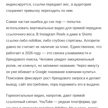
индексируется, ссылки передают вес, а аудитория
сохраняет привычку переходить по ним.
Самая частая ошибка до сих пор — попытка
использовать вертикальные видео для прямой передачи
ссылочного веса. В Instagram Reels и даже в Shorts
ссылки либо nofollow, либо глубоко спрятаны. Алгоритм
давно не считает их наличие за плюс. Единственное, что
работает в 2026 году — это связка узнаваемости и
брендового поиска. Человек увидел эмоциональный
ролик, не кликнул, но запомнил название. Через минуту
он уже вбивает в Google «название компании купить».
Поисковик фиксирует рост брендового запроса и делает
вывод: сайт востребован, пора поднимать его в выдаче.
Горизонтальные видео, напротив, дают прямой
ссылочный сигнал. YouTube — редкая платформа, где
ссылка в описании остаётся dofollow. Но и здесь важен