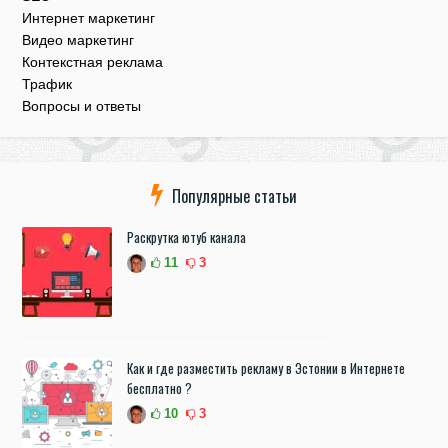
Интернет маркетинг
Видео маркетинг
Контекстная реклама
Трафик
Вопросы и ответы
Популярные статьи
Раскрутка ютуб канала
11
3
Как и где разместить рекламу в Эстонии в Интернете
бесплатно ?
10
3