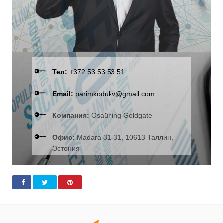
Тел:
+372 53 53 53 51
Email:
parimkodukv@gmail.com
Компания:
Osaühing Goldgate
Офис:
Madara 31-31, 10613 Таллин,
Эстония