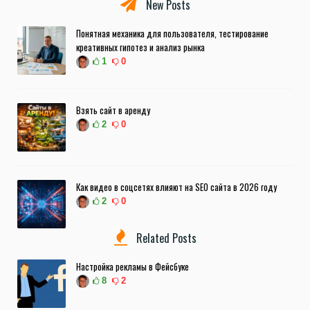
New Posts
Понятная механика для пользователя, тестирование
креативных гипотез и анализ рынка
1
0
Взять сайт в аренду
2
0
Как видео в соцсетях влияют на SEO сайта в 2026 году
2
0
Related Posts
Настройка рекламы в Фейсбуке
8
2