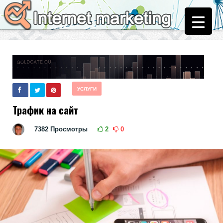
УСЛУГИ
Трафик на сайт
7382
Просмотры
2
0