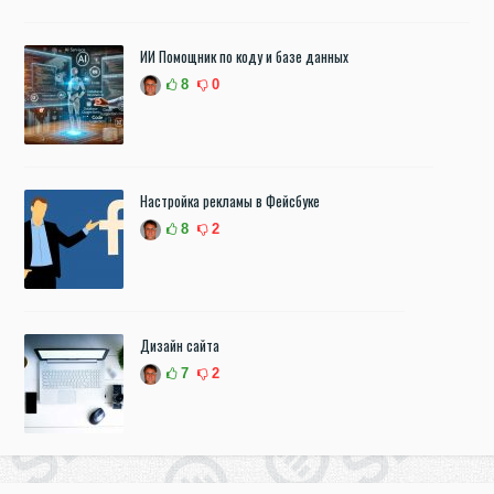
ИИ Помощник по коду и базе данных
8
0
Настройка рекламы в Фейсбуке
8
2
Дизайн сайта
7
2