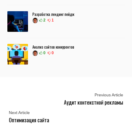
Разработка лендинг пейдж
2
1
Анализ сайтов конкурентов
0
0
Previous Article
Аудит контекстной рекламы
Next Article
Оптимизация сайта